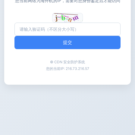
您当前网络为海外机房IP，需要对您身份鉴定后才能访问
提交
© CDN 安全防护系统
您的当前IP:
216.73.216.57