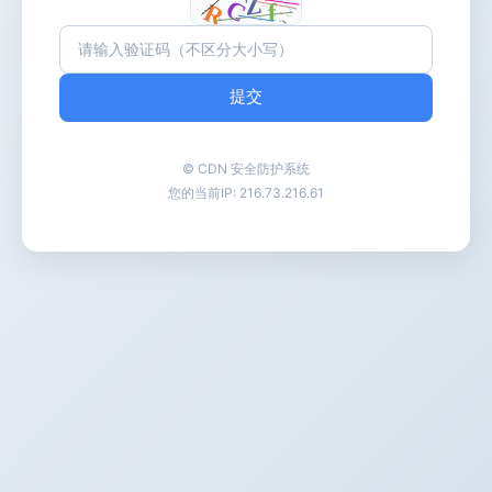
提交
© CDN 安全防护系统
您的当前IP:
216.73.216.61