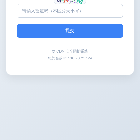
提交
© CDN 安全防护系统
您的当前IP:
216.73.217.24