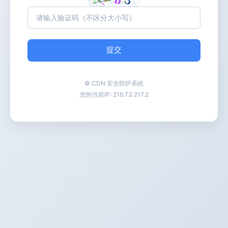
提交
© CDN 安全防护系统
您的当前IP:
216.73.217.2