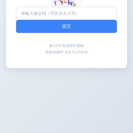
提交
© CDN 安全防护系统
您的当前IP:
216.73.216.14