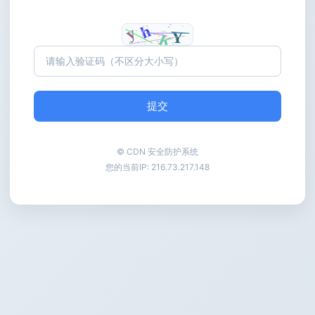
提交
© CDN 安全防护系统
您的当前IP:
216.73.217.148