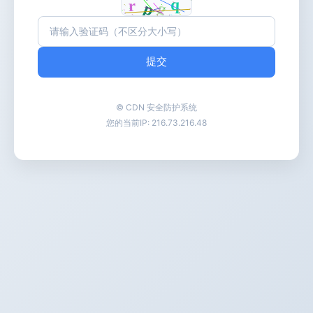
提交
© CDN 安全防护系统
您的当前IP:
216.73.216.48