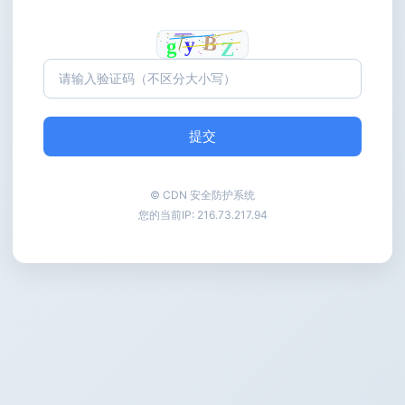
提交
© CDN 安全防护系统
您的当前IP:
216.73.217.94