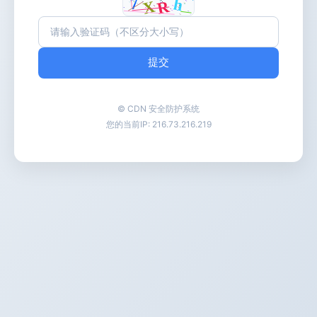
提交
© CDN 安全防护系统
您的当前IP:
216.73.216.219