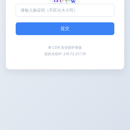
提交
© CDN 安全防护系统
您的当前IP:
216.73.217.78