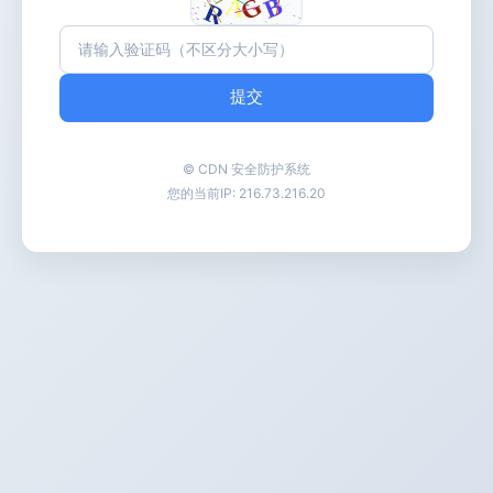
提交
© CDN 安全防护系统
您的当前IP:
216.73.216.20