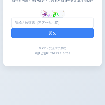
您当前网络为海外机房IP，需要对您身份鉴定后才能访问
提交
© CDN 安全防护系统
您的当前IP:
216.73.216.253