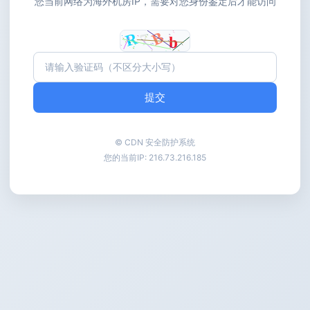
您当前网络为海外机房IP，需要对您身份鉴定后才能访问
提交
© CDN 安全防护系统
您的当前IP:
216.73.216.185