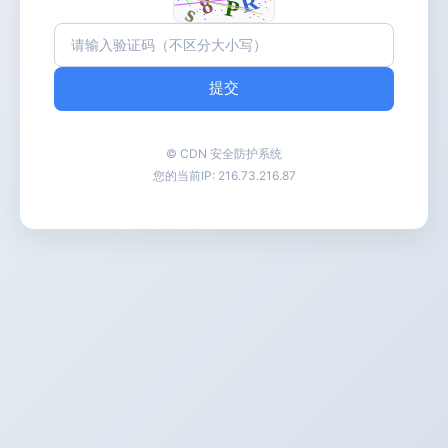
提交
© CDN 安全防护系统
您的当前IP:
216.73.216.87