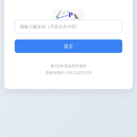
提交
© CDN 安全防护系统
您的当前IP:
216.73.217.139