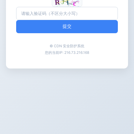
提交
© CDN 安全防护系统
您的当前IP:
216.73.216.168