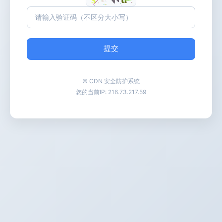
提交
© CDN 安全防护系统
您的当前IP:
216.73.217.59