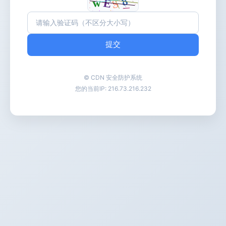
提交
© CDN 安全防护系统
您的当前IP:
216.73.216.232