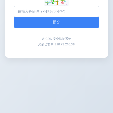
提交
© CDN 安全防护系统
您的当前IP:
216.73.216.38