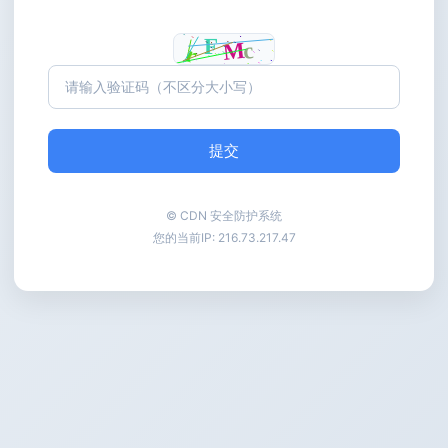
提交
© CDN 安全防护系统
您的当前IP:
216.73.217.47