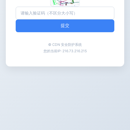
提交
© CDN 安全防护系统
您的当前IP:
216.73.216.215