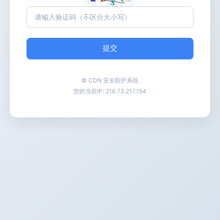
提交
© CDN 安全防护系统
您的当前IP:
216.73.217.154