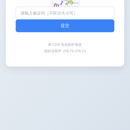
提交
© CDN 安全防护系统
您的当前IP:
216.73.216.33