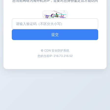
您当前网络为海外机房IP，需要对您身份鉴定后才能访问
提交
© CDN 安全防护系统
您的当前IP:
216.73.216.52