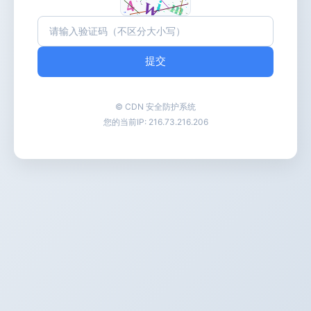
提交
© CDN 安全防护系统
您的当前IP:
216.73.216.206