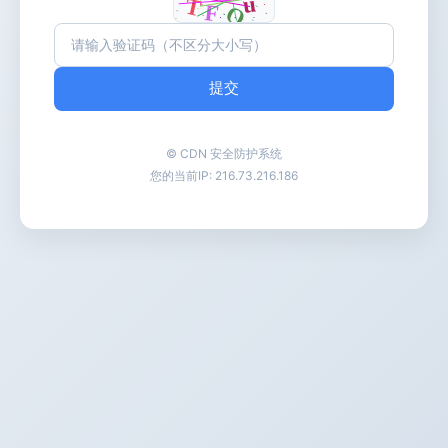
提交
© CDN 安全防护系统
您的当前IP:
216.73.216.186