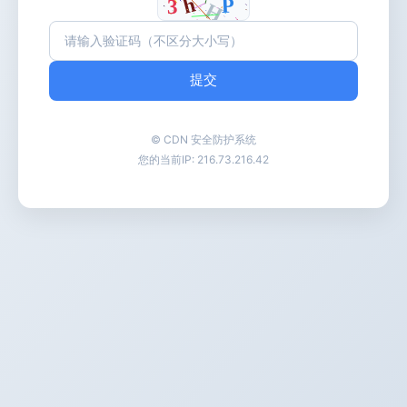
提交
© CDN 安全防护系统
您的当前IP:
216.73.216.42