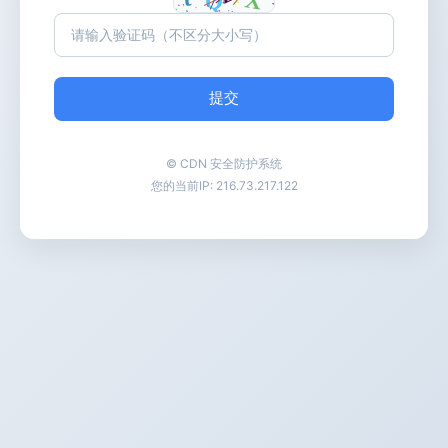
提交
© CDN 安全防护系统
您的当前IP:
216.73.217.122