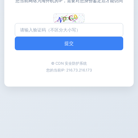
您当前网络为海外机房IP，需要对您身份鉴定后才能访问
提交
© CDN 安全防护系统
您的当前IP:
216.73.216.173