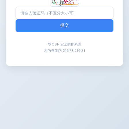
提交
© CDN 安全防护系统
您的当前IP:
216.73.216.31