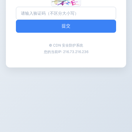
提交
© CDN 安全防护系统
您的当前IP:
216.73.216.236