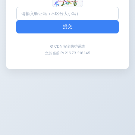
提交
© CDN 安全防护系统
您的当前IP:
216.73.216.145