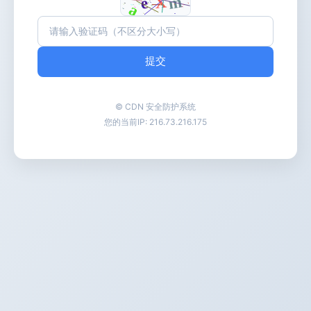
提交
© CDN 安全防护系统
您的当前IP:
216.73.216.175