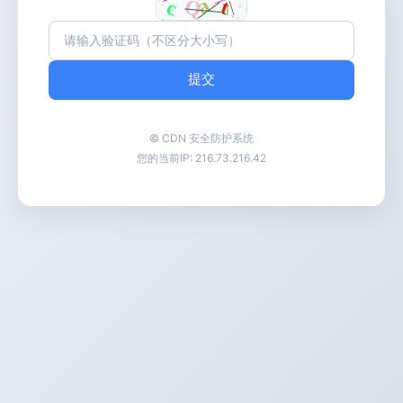
提交
© CDN 安全防护系统
您的当前IP:
216.73.216.42