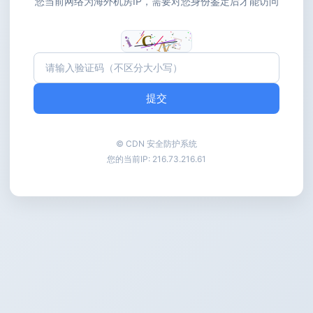
您当前网络为海外机房IP，需要对您身份鉴定后才能访问
提交
© CDN 安全防护系统
您的当前IP:
216.73.216.61