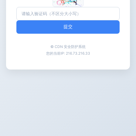
提交
© CDN 安全防护系统
您的当前IP:
216.73.216.33