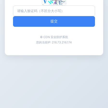
提交
© CDN 安全防护系统
您的当前IP:
216.73.216.174